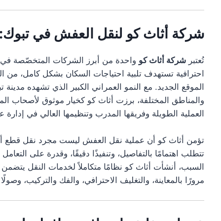
شركة أثاث كو لنقل العفش في تبوك: ا
تُعتبر
شركة أثاث كو
واحدة من أبرز الشركات المتخصّصة في
احترافية تستهدف تلبية احتياجات السكان بشكل كامل، من ال
الموقع الجديد. مع النمو العمراني الكبير الذي تشهده مدينة تب
والمناطق المختلفة، برزت أثاث كو كخيار موثوق لأصحاب ال
العملية الطويلة وفريقها المدرب وتنظيمها العالي في إدارة ع
تؤمن أثاث كو أن عملية نقل العفش ليست مجرد نقل قطع أث
تتطلب اهتمامًا بالتفاصيل، وتنفيذًا دقيقًا، وقدرة على التعامل 
السبب، أنشأت أثاث كو نظامًا متكاملاً لخدمات النقل يتضمن
مرورًا بالمعاينة، والتغليف الاحترافي، والفك والتركيب، وصولًا