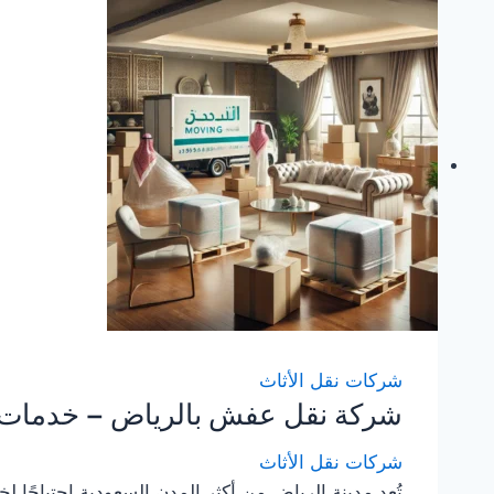
للإيجار
–
سيارات
مجهزة
لنقل
الاثاث
مع
التغليف
شركات نقل الأثاث
شركة نقل عفش بالرياض – خدمات ال
شركات نقل الأثاث
تُعد مدينة الرياض من أكثر المدن السعودية احتياجًا ل