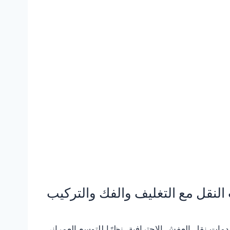
نقل مع التغليف والفك والتركيب
خدمات نقل العفش الاحترافية، نظرًا للتوسع العمراني