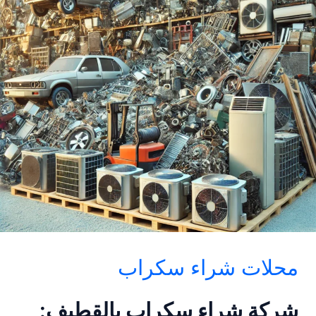
محلات شراء سكراب
شركة شراء سكراب بالقطيف: