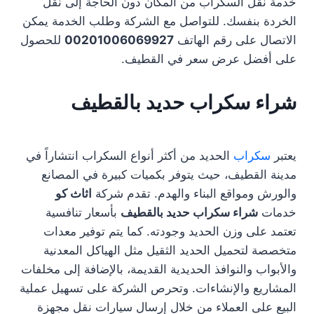
خدمة نقل السكراب من المكان دون الحاجة إلى نقل
الخردة بنفسك. للتواصل مع الشركة وطلب الخدمة يمكن
الاتصال على رقم الهاتف
00201006069927
للحصول
على أفضل عرض سعر في القطيف.
شراء سكراب حديد بالقطيف
يعتبر
سكراب
الحديد من أكثر أنواع السكراب انتشاراً في
مدينة القطيف، حيث يتوفر بكميات كبيرة في المصانع
والورش ومواقع البناء والهدم. تقدم شركة
اثاث كو
خدمات
شراء سكراب حديد بالقطيف
بأسعار تنافسية
تعتمد على وزن الحديد وجودته. كما يتم توفير معدات
متخصصة لتحميل الحديد الثقيل مثل الهياكل المعدنية
والأبواب والنوافذ الحديدية القديمة، بالإضافة إلى مخلفات
المشاريع والإنشاءات. وتحرص الشركة على تسهيل عملية
البيع على العملاء من خلال إرسال سيارات نقل مجهزة