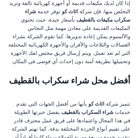
إذا كان لديك مكيفات قديمة أو أجهزة كهربائية تالفة وتريد
التخلص منها، فإن شركة
اثاث كو
توفر خدمة
شراء
سكراب مكيفات بالقطيف
بأسعار جيدة، حيث تحتوي
المكيفات القديمة على معادن مهمة مثل النحاس
والألمنيوم يمكن إعادة تدويرها. كما تقوم الشركة بشراء
الغسالات والثلاجات والأفران والأجهزة الكهربائية المختلفة
التي لم تعد تعمل. ويتم إرسال فريق مختص لفك الأجهزة
وتحميلها بطريقة آمنة دون إحداث أي فوضى في المكان.
أفضل محل شراء سكراب بالقطيف
تتميز شركة
اثاث كو
بأنها من أفضل الجهات التي تقدم
خدمات
شراء السكراب بالقطيف
بفضل خبرتها الطويلة
في هذا المجال واعتمادها على فريق عمل محترف قادر
على تقييم أنواع الخردة المختلفة بدقة. كما تهتم الشركة
بتقديم خدمة سريعة ومرنة للعملاء سواء كانوا أفراداً أو