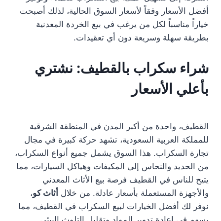
أفضل الأسعار وفقاً لأسعار السوق الحالية، لذلك أصبحت
خياراً مناسباً لكل من يرغب في بيع الخردة المعدنية
بطريقة سهلة وسريعة دون أي تعقيدات.
شراء سكراب بالقطيف: نشتري
بأعلي الأسعار
القطيف، واحدة من أكبر المدن في المنطقة الشرقية
للمملكة العربية السعودية، تشهد حركة كبيرة في مجال
تجارة السكراب. هذا السوق يشمل جميع أنواع السكراب،
من الحديد والنحاس إلى المكيفات وهياكل السيارات، مما
يتيح للناس في القطيف فرصة بيع الأثاث المعدني
والأجهزة المستعملة بأسعار عادلة. من خلال
أثاث كو
،
نوفر لك أفضل الخيارات لبيع السكراب في القطيف، مما
يسهم في إعادة تدوير المواد وتقليل التلوث البيئي.