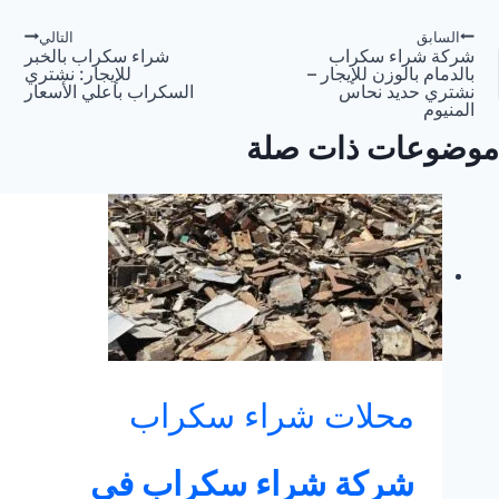
صفّح
السابق
التالي
شركة شراء سكراب
شراء سكراب بالخبر
بالدمام بالوزن للإيجار –
للإيجار: نشتري
لمقالات
نشتري حديد نحاس
السكراب باعلي الأسعار
المنيوم
موضوعات ذات صلة
محلات شراء سكراب
شركة شراء سكراب في