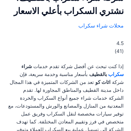
نشتري السكراب بأعلي الاسعار
محلات شراء سكراب
4.5
)
41
(
إذا كنت تبحث عن أفضل شركة تقدم خدمات
شراء
سكراب
بالقطيف
بأسعار مناسبة وخدمة سريعة، فإن
شركة
اثاث كو
تعد من الشركات المتميزة في هذا المجال
داخل مدينة القطيف والمناطق المجاورة لها. تقدم
الشركة خدمات شراء جميع أنواع السكراب والخردة
المعدنية من المنازل والمصانع والورش والمستودعات، مع
توفير سيارات مخصصة لنقل السكراب وفريق عمل
متخصص في فرز وتقييم المعادن المختلفة. كما تهدف
الشركة إلى تسهيل عملية بيع السكراب للعملاء وتوفير