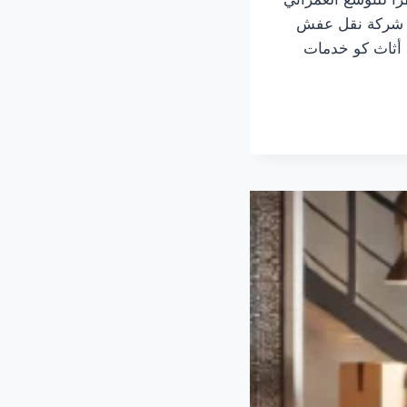
 عن شركة نقل عفش
م أثاث كو خدمات