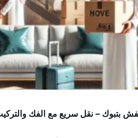
ش بتبوك – نقل سريع مع الفك والتركي