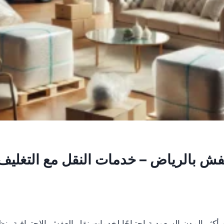
ش بالرياض – خدمات النقل مع التغليف
 أكثر المدن السعودية احتياجًا لخدمات نقل العفش الاحترافية، نظر