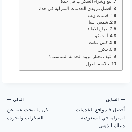
بيع وشراء السكراب في جدة
أفضل مزودي الخدمات المنزلية في جدة
خدمات ويب
شمس آسيا
حراج الأمانة
أثاث كو
كلين سايت
بيكرز
كيف تختار مزود الخدمة المناسب؟
خلاصة القول
تصفّح
السابق
التالي
أفضل 5 مواقع للخدمات
كل ما تبحث عنه عن
المقالات
المنزلية في السعودية –
السكراب والخردة
دليلك الذهبي