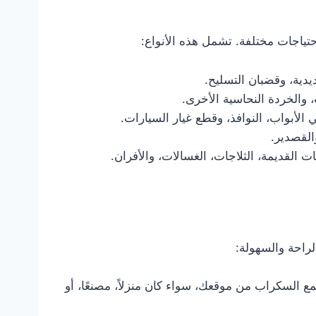
حتياجات مختلفة. تشمل هذه الأنواع:
دية، وقضبان التسليح.
 والخردة النحاسية الأخرى.
لأبواب، النوافذ، وقطع غيار السيارات.
لقصدير.
 القديمة، الثلاجات، الغسالات، والأفران.
راحة والسهولة:
لسكراب من موقعك، سواء كان منزلاً، مصنعًا، أو